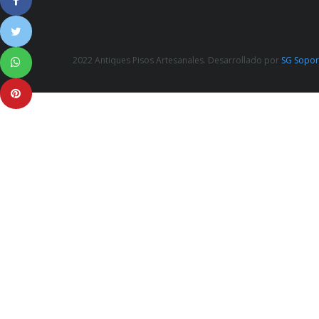
2022 Antiques Pisos Artesanales. Desarrollado por
SG Sopor