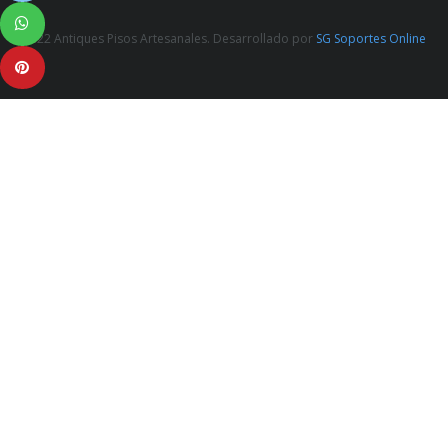
2022 Antiques Pisos Artesanales. Desarrollado por
SG Soportes Online